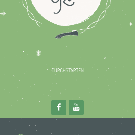
REINHÖREN
DURCHSTARTEN