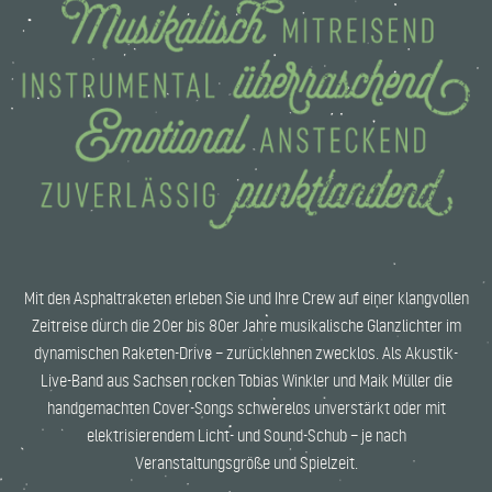
Mit den Asphaltraketen erleben Sie und Ihre Crew auf einer klangvollen
Zeitreise durch die 20er bis 80er Jahre musikalische Glanzlichter im
dynamischen Raketen-Drive – zurücklehnen zwecklos. Als Akustik-
Live-Band aus Sachsen rocken Tobias Winkler und Maik Müller die
handgemachten Cover-Songs schwerelos unverstärkt oder mit
elektrisierendem Licht- und Sound-Schub – je nach
Veranstaltungsgröße und Spielzeit.