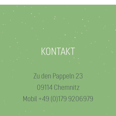
KONTAKT
Zu den Pappeln 23
09114 Chemnitz
Mobil +49 (0)179 9206979